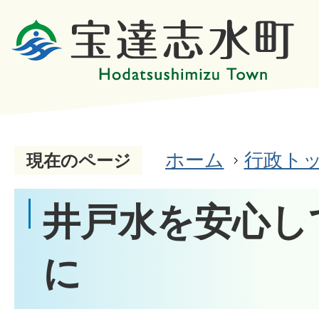
ホーム
行政ト
現在のページ
井戸水を安心し
に