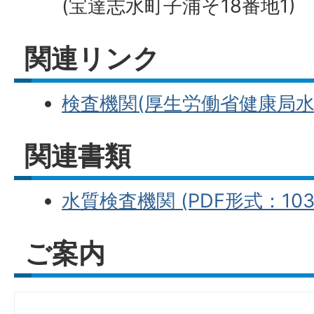
(宝達志水町子浦そ18番地1)
関連リンク
検査機関(厚生労働省健康局水
関連書類
水質検査機関 (PDF形式：103
ご案内