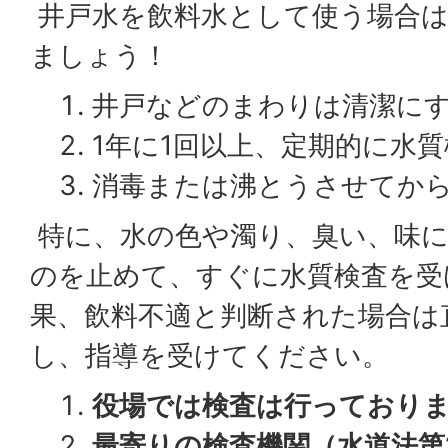
井戸水を飲料水として使う場合は
ましょう！
井戸などのまわりは清潔に
1年に1回以上、定期的に水
消毒または沸とうさせてか
特に、水の色や濁り、臭い、味に
のを止めて、すぐに水質検査を受
果、飲料不適と判断された場合は
し、指導を受けてください。
役場では検査は行っており
最寄りの検査機関（水道法第