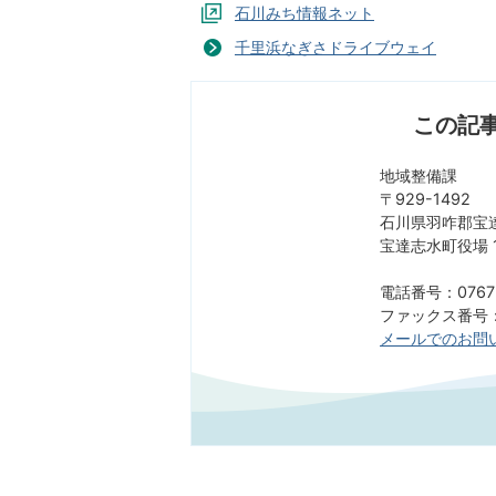
石川みち情報ネット
千里浜なぎさドライブウェイ
この記
地域整備課
〒929-1492
石川県羽咋郡宝達
宝達志水町役場 
電話番号：0767-
ファックス番号：0
メールでのお問