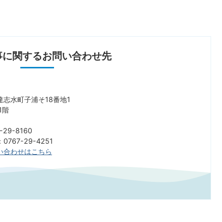
事に関するお問い合わせ先
志水町子浦そ18番地1
1階
29-8160
767-29-4251
い合わせはこちら