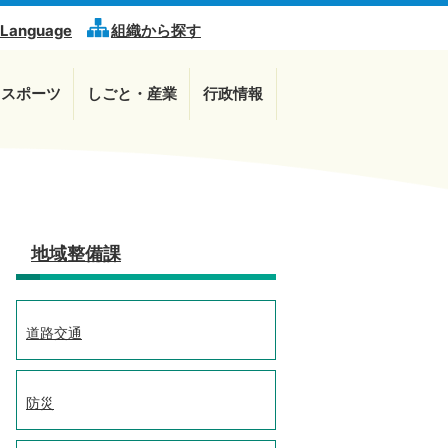
 Language
組織から探す
・スポーツ
しごと・産業
行政情報
地域整備課
道路交通
防災