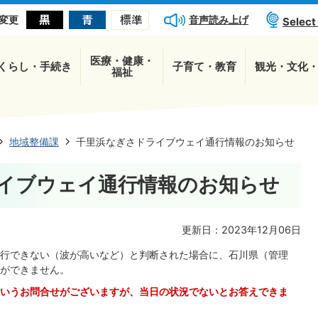
音声読み上げ
変更
Select
医療・健康・
くらし・手続き
子育て・教育
観光・文化
福祉
地域整備課
千里浜なぎさドライブウェイ通行情報のお知らせ
イブウェイ通行情報のお知らせ
更新日：2023年12月06日
行できない（波が高いなど）と判断された場合に、石川県（管理
ができません。
いうお問合せがございますが、当日の状況でないとお答えできま