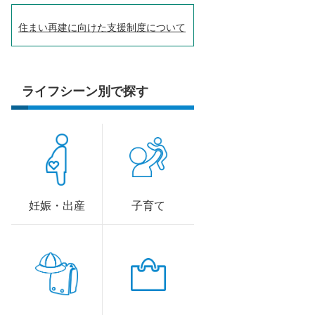
住まい再建に向けた支援制度について
ライフシーン別で探す
妊娠・出産
子育て