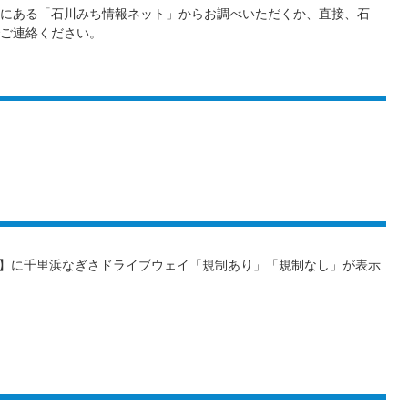
にある「石川みち情報ネット」からお調べいただくか、直接、石
ご連絡ください。
】に千里浜なぎさドライブウェイ「規制あり」「規制なし」が表示