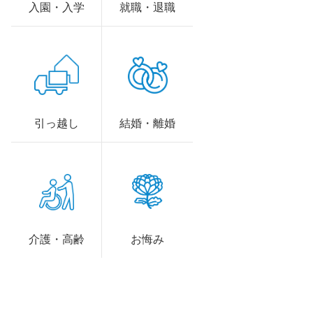
入園・入学
就職・退職
引っ越し
結婚・離婚
介護・高齢
お悔み