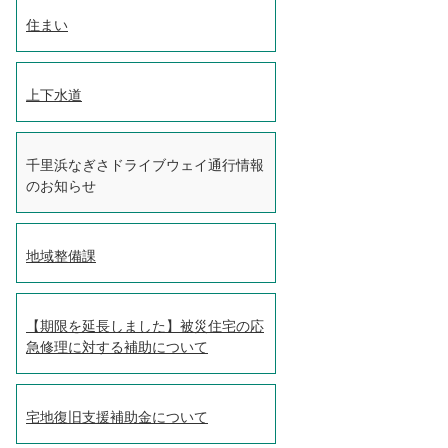
住まい
上下水道
千里浜なぎさドライブウェイ通行情報
のお知らせ
地域整備課
【期限を延長しました】被災住宅の応
急修理に対する補助について
宅地復旧支援補助金について