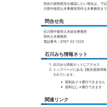
現在の規制状況を確認したい場合は、下記
川県中能登土木事務所羽咋土木事務所まで
問合せ先
石川県中能登土木総合事務所
羽咋土木事務所
電話番号：0767-22-1225
石川みち情報ネット
石川みち情報ネットにアクセス
トップページにある【観光道路情報
されています。
規制あり→通行できません
規制なし→通行できます
関連リンク