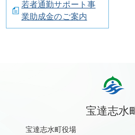
若者通勤サポート事
業助成金のご案内
宝達志水
宝達志水町役場