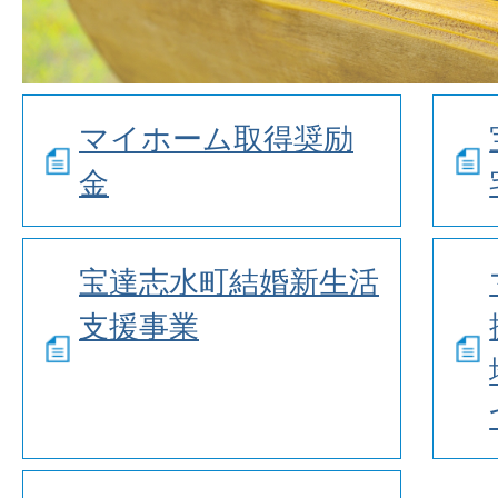
マイホーム取得奨励
金
宝達志水町結婚新生活
支援事業