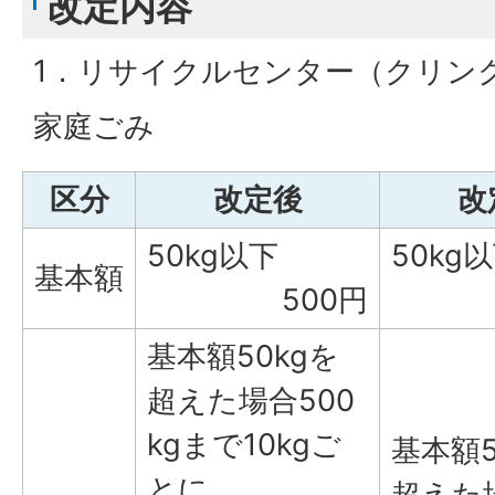
改定内容
1．リサイクルセンター（クリン
家庭ごみ
区分
改定後
改
50kg以下
50kg
基本額
500円
基本額50kgを
超えた場合500
kgまで10kgご
基本額5
とに
超えた場