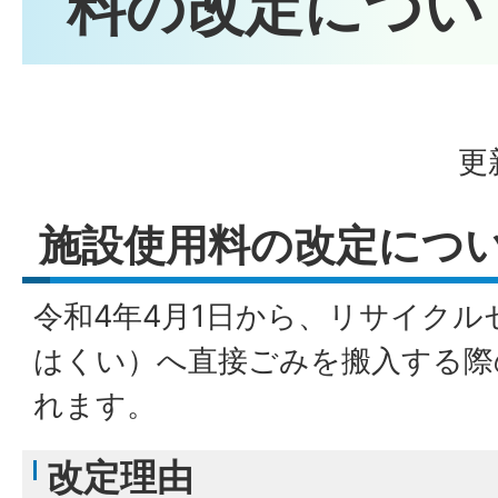
料の改定につい
更
施設使用料の改定につ
令和4年4月1日から、リサイク
はくい）へ直接ごみを搬入する際
れます。
改定理由