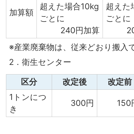
超えた場合10kg
超えた場
加算額
ごとに
ごとに
240円加算
2
※産業廃棄物は、従来どおり搬入
2．衛生センター
区分
改定後
改定前
1トンにつ
300円
150
き