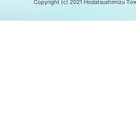
Copyright (c) 2021 Hodatsushimizu Town