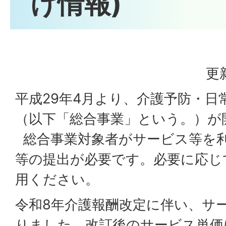
け情報)
更
平成29年4月より、介護予防・日
（以下「総合事業」という。）が
総合事業対象者がサービス等を
等の提出が必要です。必要に応じ
用ください。
令和8年介護報酬改定に伴い、サ
りました。改訂後のサービス単価