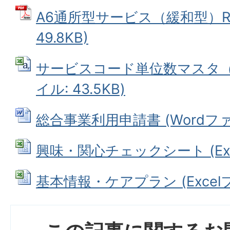
A6通所型サービス（緩和型）R8.6
49.8KB)
サービスコード単位数マスタ（R8.
イル: 43.5KB)
総合事業利用申請書 (Wordファイ
興味・関心チェックシート (Excel
基本情報・ケアプラン (Excelファ