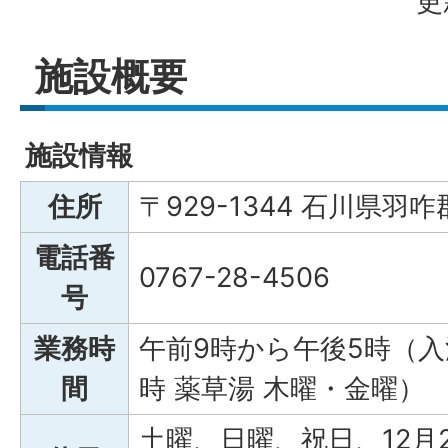
更
施設概要
施設情報
住所
〒929-1344 石川県
電話番
0767-28-4506
号
業務時
午前9時から午後5時（入
間
時 薬草湯 木曜・金曜）
土曜、日曜、祝日、12月2