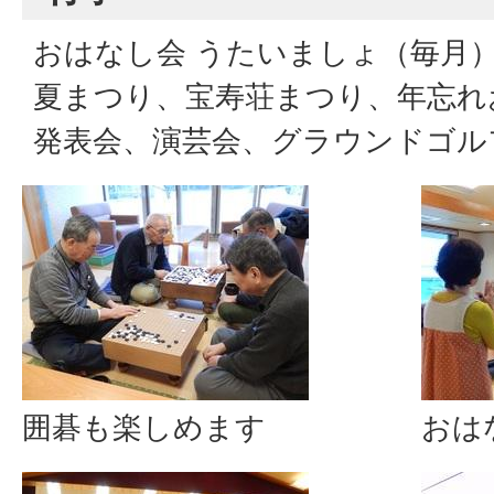
おはなし会 うたいましょ（毎月
夏まつり、宝寿荘まつり、年忘れ
発表会、演芸会、グラウンドゴル
囲碁も楽しめます
おは