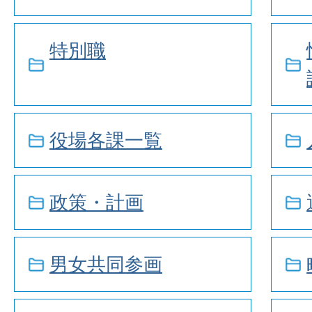
特別職
役場各課一覧
政策・計画
男女共同参画