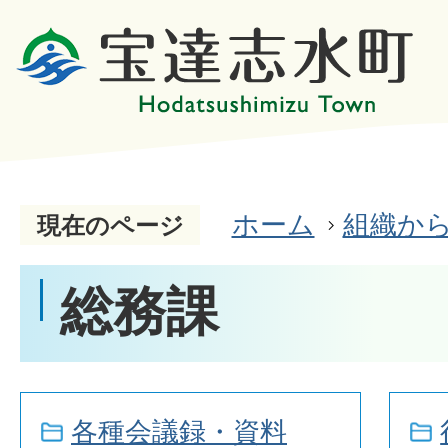
ホーム
組織か
現在のページ
総務課
各種会議録・資料