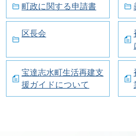
町政に関する申請書
区長会
宝達志水町生活再建支
援ガイドについて