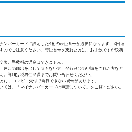
ナンバーカードに設定した4桁の暗証番号が必要になります。3回連
すのでご注意ください。暗証番号を忘れた方は、お手数ですが税務
交換、手数料の返金はできません。
、戸籍の届出を出して間もない方、発行制限の申請をされた方など
ん。詳細は税務住民課までお問い合わせください。
の方は、コンビニ交付で発行できない場合があります。
いては、「マイナンバーカードの申請について」をご覧ください。