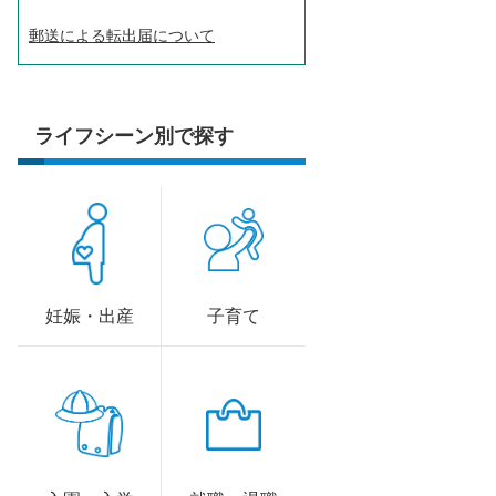
郵送による転出届について
ライフシーン別で探す
妊娠・出産
子育て