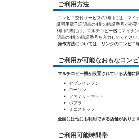
ご利用方法
コンビニ交付サービスの利用には、マイ
証明用電子証明書の4桁の暗証番号が必要
利用の際には、マルチコピー機にマイナン
明書の4桁の暗証番号を入力してください
操作方法については、リンクのコンビニ
ご利用が可能なおもなコンビ
マルチコピー機が設置されている店舗に
セブンイレブン
ローソン
ファミリーマート
ポプラ
ミニストップ
全国には他にも利用できる店舗がありま
ご利用可能時間帯