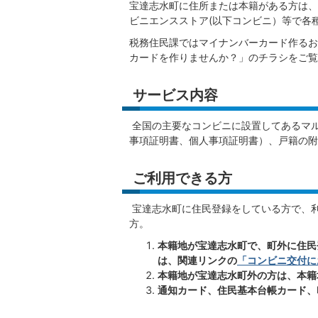
宝達志水町に住所または本籍がある方は、
ビニエンスストア(以下コンビニ）等で各
税務住民課ではマイナンバーカード作るお
カードを作りませんか？」のチラシをご覧
サービス内容
全国の主要なコンビニに設置してあるマ
事項証明書、個人事項証明書）、戸籍の附
ご利用できる方
宝達志水町に住民登録をしている方で、
方。
本籍地が宝達志水町で、町外に住民
は、関連リンクの
「コンビニ交付に
本籍地が宝達志水町外の方は、本籍
通知カード、住民基本台帳カード、