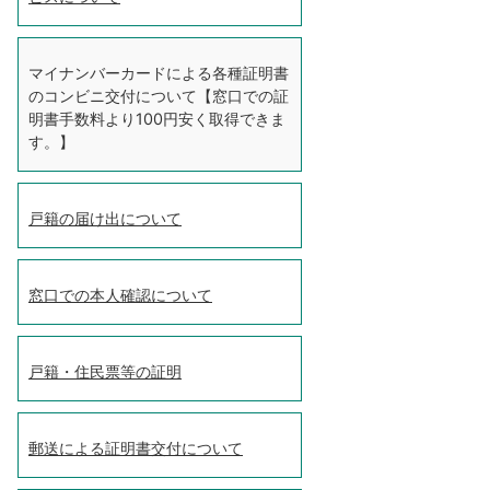
マイナンバーカードによる各種証明書
のコンビニ交付について【窓口での証
明書手数料より100円安く取得できま
す。】
戸籍の届け出について
窓口での本人確認について
戸籍・住民票等の証明
郵送による証明書交付について