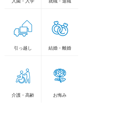
入園・入学
就職・退職
引っ越し
結婚・離婚
介護・高齢
お悔み