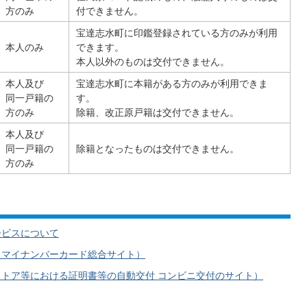
方のみ
付できません。
宝達志水町に印鑑登録されている方のみが利用
本人のみ
できます。
本人以外のものは交付できません。
本人及び
宝達志水町に本籍がある方のみが利用できま
同一戸籍の
す。
方のみ
除籍、改正原戸籍は交付できません。
本人及び
同一戸籍の
除籍となったものは交付できません。
方のみ
ービスについて
（マイナンバーカード総合サイト）
トア等における証明書等の自動交付 コンビニ交付のサイト）