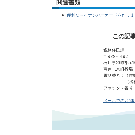
関連書類
便利なマイナンバーカードを作りませんか
この記
税務住民課
〒929-1492
石川県羽咋郡宝達
宝達志水町役場 
電話番号：（住民部
（税務部門）0
ファックス番号：07
メールでのお問