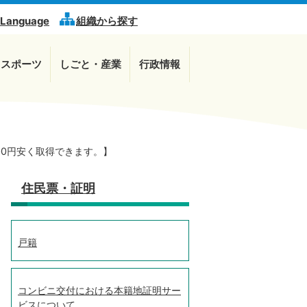
 Language
組織から探す
・スポーツ
しごと・産業
行政情報
0円安く取得できます。】
住民票・証明
戸籍
コンビニ交付における本籍地証明サー
ビスについて