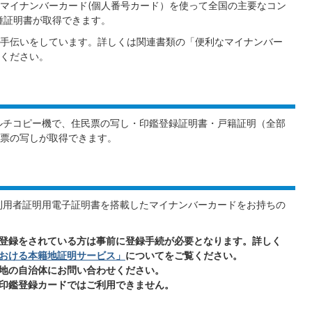
マイナンバーカード(個人番号カード）を使って全国の主要なコン
種証明書が取得できます。
手伝いをしています。詳しくは関連書類の「便利なマイナンバー
ください。
ルチコピー機で、住民票の写し・印鑑登録証明書・戸籍証明（全部
票の写しが取得できます。
利用者証明用電子証明書を搭載したマイナンバーカードをお持ちの
登録をされている方は事前に登録手続が必要となります。詳しく
おける本籍地証明サービス」
についてをご覧ください。
地の自治体にお問い合わせください。
印鑑登録カードではご利用できません。