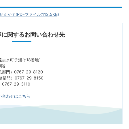
？(PDFファイル:112.5KB)
事に関するお問い合わせ先
志水町子浦そ18番地1
1階
門）0767-29-8120
767-29-8150
67-29-3110
い合わせはこちら