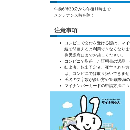
午前6時30分から午後11時まで
メンテナンス時を除く
注意事項
コンビニで交付を受ける際は、マイ
続で間違えると利用できなくなりま
住民課窓口までお越しください。
コンビニで取得した証明書の返品、
転出者、転出予定者、死亡された方
は、コンビニでは取り扱いできませ
氏名の文字数が多い方や15歳未満
マイナンバーカードの申請方法につ