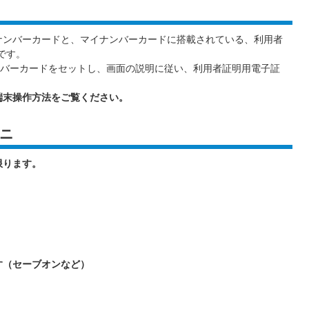
ナンバーカードと、マイナンバーカードに搭載されている、利用者
です。
バーカードをセットし、画面の説明に従い、利用者証明用電子証
。
端末操作方法をご覧ください。
ニ
限ります。
す（セーブオンなど）