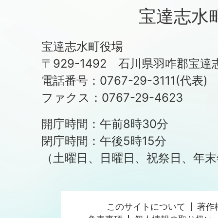
宝達志水
宝達志水町役場
〒929-1492 石川県羽咋郡宝達
電話番号：0767-29-3111(代表)
ファクス：0767-29-4623
開庁時間：午前8時30分
閉庁時間：午後5時15分
（土曜日、日曜日、祝祭日、年末
このサイトについて
著作