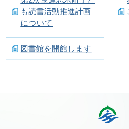
も読書活動推進計画
について
図書館を開館します