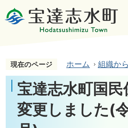
ホーム
組織か
現在のページ
宝達志水町国民
変更しました(