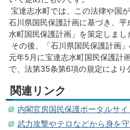
宝達志水町では、この法律や国が
石川県国民保護計画に基づき、平成
水町国民保護計画」を策定しまし
その後、「石川県国民保護計画」
元年5月に宝達志水町国民保護計
で、法第35条第6項の規定により
関連リンク
内閣官房国民保護ポータルサイ
武力攻撃やテロなどから身を守