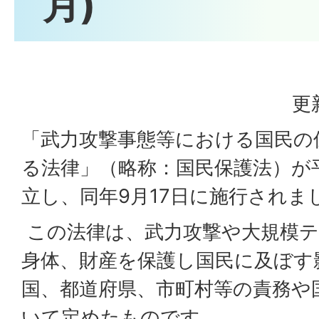
月)
更
「武力攻撃事態等における国民の
る法律」（略称：国民保護法）が平
立し、同年9月17日に施行されま
この法律は、武力攻撃や大規模テ
身体、財産を保護し国民に及ぼす
国、都道府県、市町村等の責務や
いて定めたものです。