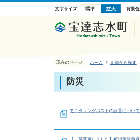
文字サイズ
背景色
現在のページ
ホーム
組織から探す
防災
モニタリングポストの設置について
【一部変更しました】町指定緊急避