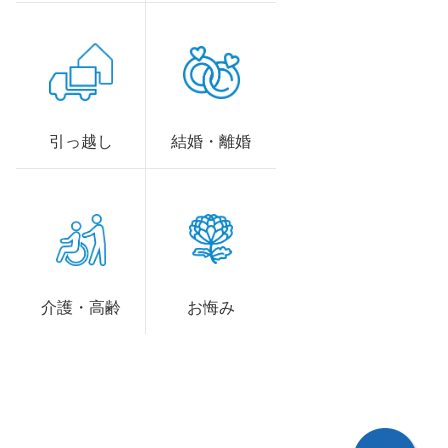
引っ越し
結婚・離婚
介護・高齢
お悔み
ペ