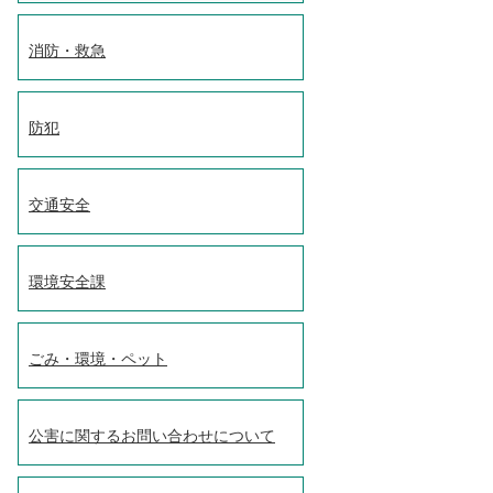
消防・救急
防犯
交通安全
環境安全課
ごみ・環境・ペット
公害に関するお問い合わせについて