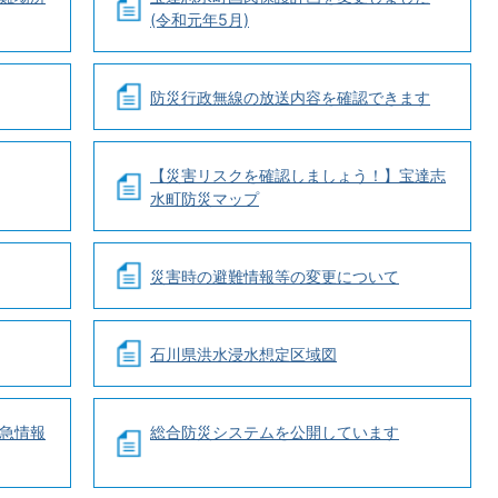
(令和元年5月)
防災行政無線の放送内容を確認できます
【災害リスクを確認しましょう！】宝達志
水町防災マップ
災害時の避難情報等の変更について
石川県洪水浸水想定区域図
急情報
総合防災システムを公開しています