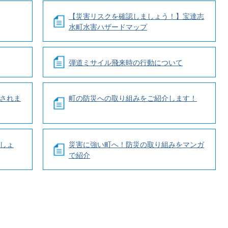
【災害リスクを確認しましょう！】宝達志
水町水害ハザードマップ
弾道ミサイル飛来時の行動について
されま
町の防災への取り組みをご紹介します！
しょ
災害に強い町へ！防災の取り組みをマンガ
で紹介