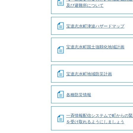
及び避難所について
宝達志水町津波ハザードマップ
宝達志水町国土強靱化地域計画
宝達志水町地域防災計画
各種防災情報
一斉情報配信システムで町からの緊
を受け取れるようにしましょう