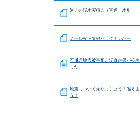
過去の浸水実績図（宝達志水町）
メール配信情報バックナンバー
石川県地震被害想定調査結果が公表
した。
地震について知りましょう！備えま
う！