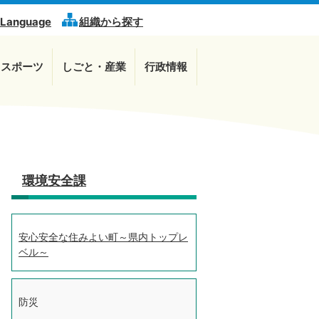
 Language
組織から探す
・スポーツ
しごと・産業
行政情報
環境安全課
安心安全な住みよい町～県内トップレ
ベル～
防災