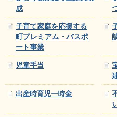
成
子育て家庭を応援する
町プレミアム・パスポ
ート事業
児童手当
出産時育児一時金