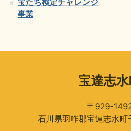
宝たち検定チャレンジ
事業
宝達志水
〒929-149
石川県羽咋郡宝達志水町子