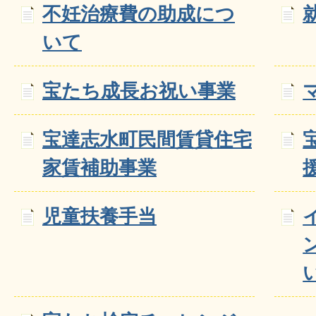
不妊治療費の助成につ
いて
宝たち成長お祝い事業
宝達志水町民間賃貸住宅
家賃補助事業
児童扶養手当