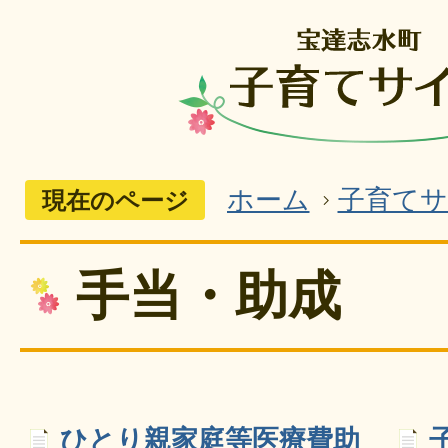
ホーム
子育て
現在のページ
手当・助成
ひとり親家庭等医療費助